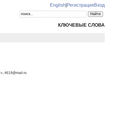
English
|
Регистрация
Вход
КЛЮЧЕВЫЕ СЛОВА
», 4619@mail.ru