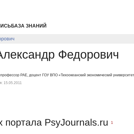
ПИСЬ
БАЗА ЗНАНИЙ
орович
Александр Федорович
 профессор РАЕ, доцент ГОУ ВПО «Тихоокеанский экономический университет
: 15.05.2011
 портала PsyJournals.ru
1