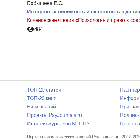
Бобышева Е.О.
Интернет-зависимость и склонность к дев
Коченовские чтения «Психология и право в со
484
ТОП-20 статей
Партнер
ТОП-20 книг
Информа
База знаний
Приглаш
Проекты PsyJournals.ru
Подписк
История журналов МГППУ
Персона
Портал психологических изданий PsyJournals.ru, 2007–202