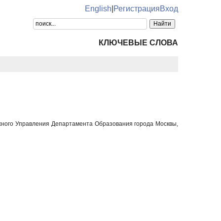
English
|
Регистрация
Вход
КЛЮЧЕВЫЕ СЛОВА
ужного Управления Департамента Образования города Москвы,