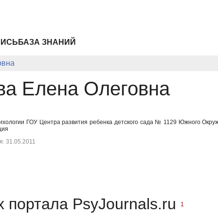
ПИСЬ
БАЗА ЗНАНИЙ
овна
а Елена Олеговна
сихологии ГОУ Центра развития ребенка детского сада № 1129 Южного Окр
ция
: 31.05.2011
 портала PsyJournals.ru
1