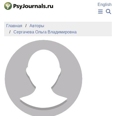
Перейти к основному содержанию
English
НОВОСТИ
Главная
Авторы
ИЗДАНИЯ
Сергачева Ольга Владимировна
АВТОРЫ
ПОДАТЬ РУКОПИСЬ
БАЗА ЗНАНИЙ
КЛЮЧЕВЫЕ СЛОВА
Регистрация
Вход