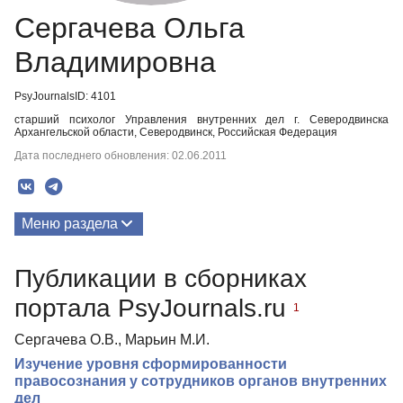
Сергачева Ольга
Владимировна
PsyJournalsID: 4101
старший психолог Управления внутренних дел г. Северодвинска
Архангельской области, Северодвинск, Российская Федерация
Дата последнего обновления: 02.06.2011
Меню раздела
Публикации
Публикации в сборниках
портала PsyJournals.ru
1
Сергачева О.В., Марьин М.И.
Изучение уровня сформированности
правосознания у сотрудников органов внутренних
дел