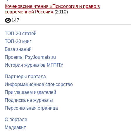
Коченовские чтения «Психология и право в
современной России»
(2010)
147
ТОП-20 статей
ТОП-20 книг
База знаний
Проекты PsyJournals.ru
История журналов МГППУ
Партнеры портала
Информационное спонсорство
Приглашаем издателей
Подписка на журналы
Персональная страница
О портале
Медиакит