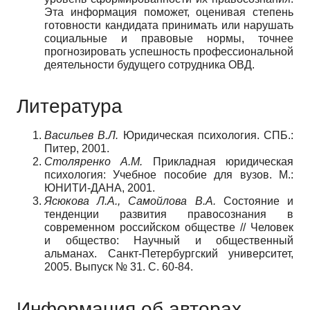
Эта информация поможет, оценивая степень
готовности кандидата принимать или нарушать
социальные и правовые нормы, точнее
прогнозировать успешность профессиональной
деятельности будущего сотрудника ОВД.
Литература
Васильев В.Л.
Юридическая психология. СПБ.:
Питер, 2001.
Столяренко А.М.
Прикладная юридическая
психология: Учебное пособие для вузов. М.:
ЮНИТИ-ДАНА, 2001.
Ясюкова Л.А., Самойлова В.А.
Состояние и
тенденции развития правосознания в
современном российском обществе // Человек
и общество: Научный и общественный
альманах. Санкт-Петербургский университет,
2005. Выпуск № 31. С. 60-84.
Информация об авторах