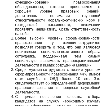
функционировании правосознания
обследованных, которая проявляется в
хорошем уровне правовых знаний,
достаточном понимании групповой
относительности морально-этических норм и
гражданской пассивности, нежелании
проявлять инициативу, брать ответственность
на себя.
Более высокий уровень сформированности
правосознания у женщин-сотрудников
позволяет говорить о том, что они являются
носителями социально-позитивного образа
сотрудника, поддерживая тем самым
социальную значимость правоохранительной
деятельности и имидж сотрудника милиции.
Среди мужчин-сотрудников с низким уровнем
сформированности правосознания 44% имеют
стаж службы в ОВД более 10 лет. Это
свидетельствует об определенной деформации
правового сознания в процессе служебной
деятельности.
С целью повышения качества отбора
кандидатов на службу необходимо изучать
уровень сформированности их правосознания.