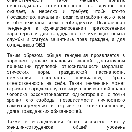
ответственности. Такой человек привык
перекладывать ответственность на других, он
ожидает, а нередко и требует, чтобы кто-то
(государство, начальник, родители) заботились о нем
и обеспечивали всем необходимым. Выявленная
тенденция в функционировании правосознания
характерна и для кандидатов, не имеющих опыта
службы и статуса защитника прав граждан, и для
сотрудников ОВД.
Таким образом, общая тенденция проявляется в
хорошем уровне правовых знаний, достаточном
понимании групповой относительности морально-
этических норм, гражданской пассивности,
нежелании проявлять инициативу, брать
ответственность на себя. Такая тенденция может
отражать определенную позицию, при которой права
человека рассматриваются односторонне, с точки
зрения его свободы, независимости, личностного
самоутверждения в отрыве от ответственности,
долга, гражданских обязанностей.
Также в исследовании было выявлено, что у
женщин-сотрудников общий уровень