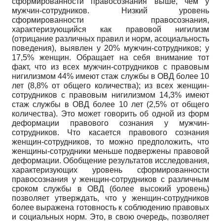
сформированности правосознания выше, чем у
мужчин-сотрудников. Низкий уровень
сформированности правосознания,
характеризующийся как правовой нигилизм
(отрицание различных правил и норм, асоциальность
поведения), выявлен у 20% мужчин-сотрудников; у
17,5% женщин. Обращает на себя внимание тот
факт, что из всех мужчин-сотрудников с правовым
нигилизмом 44% имеют стаж службы в ОВД более 10
лет (8,8% от общего количества); из всех женщин-
сотрудников с правовым нигилизмом 14,3% имеют
стаж службы в ОВД более 10 лет (2,5% от общего
количества). Это может говорить об одной из форм
деформации правового сознания у мужчин-
сотрудников. Что касается правового сознания
женщин-сотрудников, то можно предположить, что
женщины-сотрудники меньше подвержены правовой
деформации. Обобщение результатов исследования,
характеризующих уровень сформированности
правосознания у женщин-сотрудников с различным
сроком службы в ОВД (более высокий уровень)
позволяет утверждать, что у женщин-сотрудников
более выражена готовность к соблюдению правовых
и социальных норм. Это, в свою очередь, позволяет