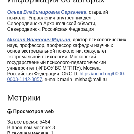
Ольга Владимировна Сергачева,
старший
психолог Управления внутренних дел г.
Северодвинска Архангельской области,
Северодвинск, Российская Федерация
Михаил Иванович Марьин,
доктор психологических
наук, профессор, профессор кафедры научных
основ экстремальной психологии, факультет
экстремальной психологии, Московский
государственный психолого-педагогический
университет (ФГБОУ ВО МГППУ), Москва,
Российская Федерация, ORCID:
https://orcid.org/0000-
0003-1142-8857
, e-mail: marin_misha@mail.ru
Метрики
Просмотров web
За все время: 5484
В прошлом месяце: 3
В текущем месяце: 1