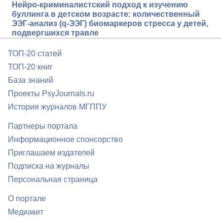
Нейро-криминалистский подход к изучению
буллинга в детском возрасте: количественный
ЭЭГ-анализ (q-ЭЭГ) биомаркеров стресса у детей,
подвергшихся травле
ТОП-20 статей
ТОП-20 книг
База знаний
Проекты PsyJournals.ru
История журналов МГППУ
Партнеры портала
Информационное спонсорство
Приглашаем издателей
Подписка на журналы
Персональная страница
О портале
Медиакит