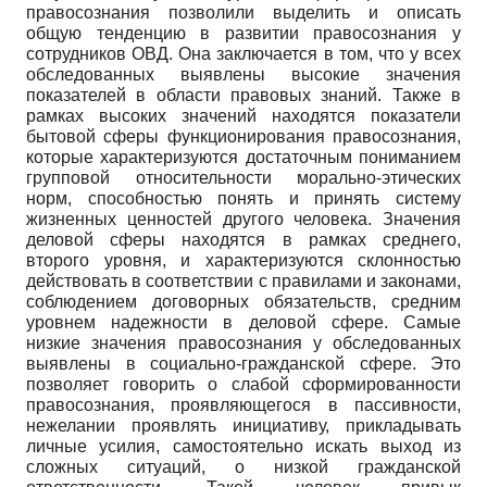
правосознания позволили выделить и описать
общую тенденцию в развитии правосознания у
сотрудников ОВД. Она заключается в том, что у всех
обследованных выявлены высокие значения
показателей в области правовых знаний. Также в
рамках высоких значений находятся показатели
бытовой сферы функционирования правосознания,
которые характеризуются достаточным пониманием
групповой относительности морально-этических
норм, способностью понять и принять систему
жизненных ценностей другого человека. Значения
деловой сферы находятся в рамках среднего,
второго уровня, и характеризуются склонностью
действовать в соответствии с правилами и законами,
соблюдением договорных обязательств, средним
уровнем надежности в деловой сфере. Самые
низкие значения правосознания у обследованных
выявлены в социально-гражданской сфере. Это
позволяет говорить о слабой сформированности
правосознания, проявляющегося в пассивности,
нежелании проявлять инициативу, прикладывать
личные усилия, самостоятельно искать выход из
сложных ситуаций, о низкой гражданской