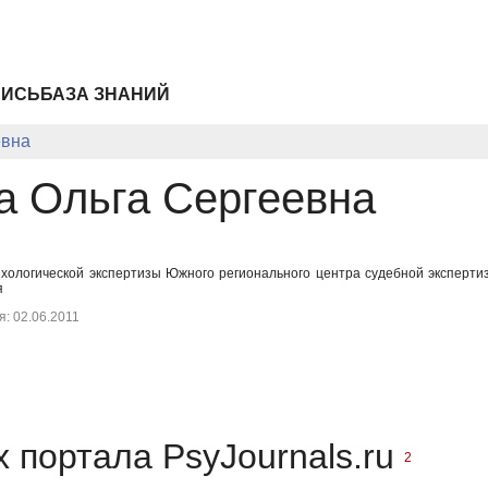
ПИСЬ
БАЗА ЗНАНИЙ
евна
 Ольга Сергеевна
ихологической экспертизы Южного регионального центра судебной эксперт
я
: 02.06.2011
 портала PsyJournals.ru
2