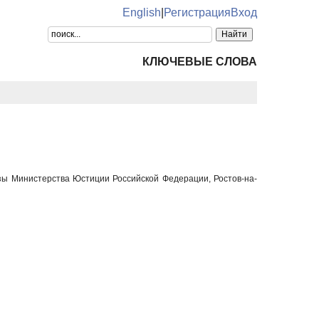
English
|
Регистрация
Вход
КЛЮЧЕВЫЕ СЛОВА
изы Министерства Юстиции Российской Федерации, Ростов-на-