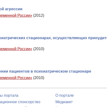
ой агрессии
временной России»
(2012)
хиатрических стационарах, осуществляющих принуди
временной России»
(2010)
ении пациентов в психиатрическом стационаре
временной России»
(2010)
ы портала
О портале
ционное спонсорство
Медиакит