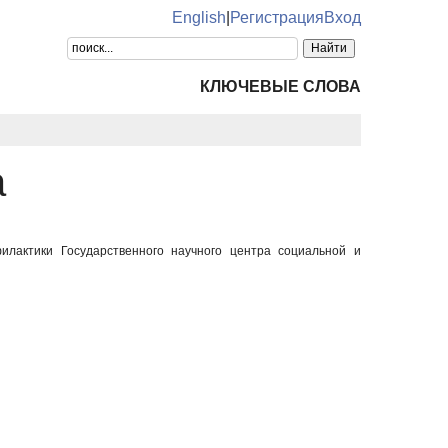
English
|
Регистрация
Вход
КЛЮЧЕВЫЕ СЛОВА
а
илактики Государственного научного центра социальной и