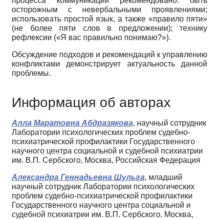
процесса коммуникации рекомендовано: быть
осторожным с невербальными проявлениями;
использовать простой язык, а также «правило пяти»
(не более пяти слов в предложении); технику
рефлексии («Я вас правильно понимаю?»).
Обсуждение подходов и рекомендаций к управлению
конфликтами демонстрирует актуальность данной
проблемы.
Информация об авторах
Алла Маратовна Абдразякова,
научный сотрудник
Лаборатории психологических проблем судебно-
психиатрической профилактики Государственного
научного центра социальной и судебной психиатрии
им. В.П. Сербского, Москва, Российская Федерация
Александра Геннадьевна Шульга,
младший
научный сотрудник Лаборатории психологических
проблем судебно-психиатрической профилактики
Государственного научного центра социальной и
судебной психиатрии им. В.П. Сербского, Москва,