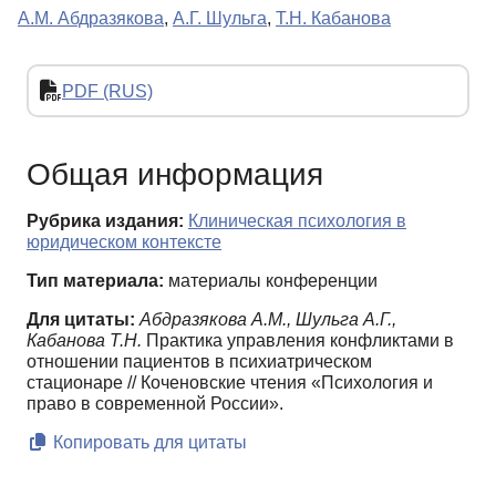
А.М. Абдразякова
,
А.Г. Шульга
,
Т.Н. Кабанова
PDF (RUS)
Общая информация
Рубрика издания:
Клиническая психология в
юридическом контексте
Тип материала:
материалы конференции
Для цитаты:
Абдразякова А.М., Шульга А.Г.,
Кабанова Т.Н.
Практика управления конфликтами в
отношении пациентов в психиатрическом
стационаре // Коченовские чтения «Психология и
право в современной России».
Копировать для цитаты