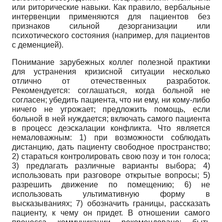
или риторические навыки. Как правило, вербальные
интервенции применяются для пациентов без
признаков сильной дезорганизации или
психотического состояния (например, для пациентов
с деменцией).
Понимание зарубежных коллег полезной практики
для устранения кризисной ситуации несколько
отлично от отечественных разработок.
Рекомендуется: соглашаться, когда больной не
согласен; убедить пациента, что ни ему, ни кому-либо
ничего не угрожает; предложить помощь, если
больной в ней нуждается; включать самого пациента
в процесс деэскалации конфликта. Что является
немаловажным: 1) при возможности соблюдать
дистанцию, дать пациенту свободное пространство;
2) стараться контролировать свою позу и тон голоса;
3) предлагать различные варианты выбора; 4)
использовать при разговоре открытые вопросы; 5)
разрешить движение по помещению; 6) не
использовать ультимативную форму в
высказываниях; 7) обозначить границы, рассказать
пациенту, к чему он придет. В отношении самого