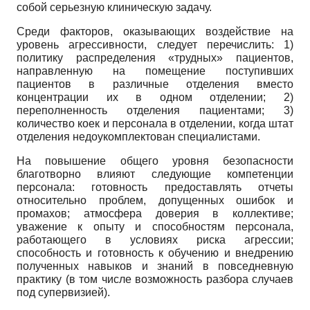
собой серьезную клиническую задачу.
Среди факторов, оказывающих воздействие на
уровень агрессивности, следует перечислить: 1)
политику распределения «трудных» пациентов,
направленную на помещение поступивших
пациентов в различные отделения вместо
концентрации их в одном отделении; 2)
переполненность отделения пациентами; 3)
количество коек и персонала в отделении, когда штат
отделения недоукомплектован специалистами.
На повышение общего уровня безопасности
благотворно влияют следующие компетенции
персонала: готовность предоставлять отчеты
относительно проблем, допущенных ошибок и
промахов; атмосфера доверия в коллективе;
уважение к опыту и способностям персонала,
работающего в условиях риска агрессии;
способность и готовность к обучению и внедрению
полученных навыков и знаний в повседневную
практику (в том числе возможность разбора случаев
под супервизией).