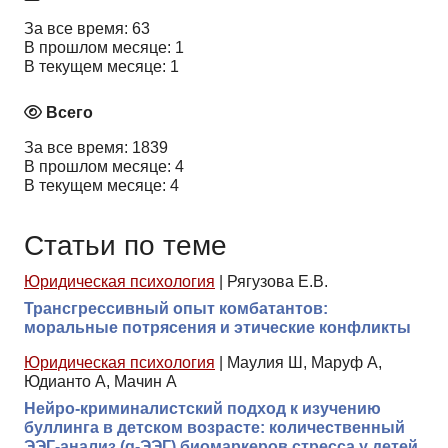
За все время: 63
В прошлом месяце: 1
В текущем месяце: 1
Всего
За все время: 1839
В прошлом месяце: 4
В текущем месяце: 4
Статьи по теме
Юридическая психология
|
Рягузова Е.В.
Трансгрессивный опыт комбатантов:
моральные потрясения и этические конфликты
Юридическая психология
|
Маулия Ш, Маруф А,
Юдианто А, Мачин А
Нейро-криминалистский подход к изучению
буллинга в детском возрасте: количественный
ЭЭГ-анализ (q-ЭЭГ) биомаркеров стресса у детей,