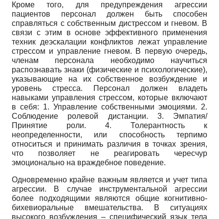
Кроме того, для предупреждения агрессии
пациентов персонал должен быть способен
справляться с собственным дистрессом и гневом. В
связи с этим в основе эффективного применения
техник деэскалации конфликтов лежат управление
стрессом и управление гневом. В первую очередь,
членам персонала необходимо научиться
распознавать знаки (физические и психологические),
указывающие на их собственное возбуждение и
уровень стресса. Персонал должен владеть
навыками управления стрессом, которые включают
в себя: 1. Управление собственными эмоциями. 2.
Соблюдение ролевой дистанции. 3. Эмпатия/
Принятие роли. 4. Толерантность к
неопределенности, или способность терпимо
относиться и принимать различия в точках зрения,
что позволяет не реагировать чересчур
эмоционально на враждебное поведение.
Одновременно крайне важным является и учет типа
агрессии. В случае инструментальной агрессии
более подходящими являются общие когнитивно-
бихевиоральные вмешательства. В ситуациях
высокого возбуждения – специфический язык тела