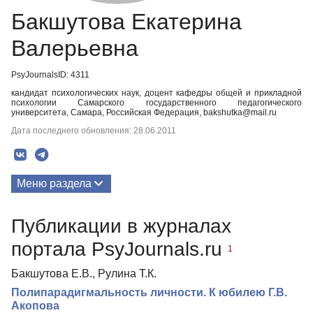
Бакшутова Екатерина
Валерьевна
PsyJournalsID: 4311
кандидат психологических наук, доцент кафедры общей и прикладной
психологии Самарского государственного педагогического
университета, Самара, Российская Федерация, bakshutka@mail.ru
Дата последнего обновления: 28.06.2011
Меню раздела
Публикации
Публикации в журналах
портала PsyJournals.ru
1
Бакшутова Е.В., Рулина Т.К.
Полипарадигмальность личности. К юбилею Г.В.
Акопова