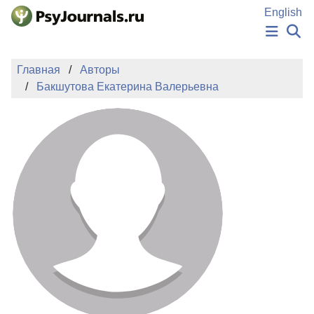
Перейти к основному содержанию
English
НОВОСТИ
Главная
Авторы
ИЗДАНИЯ
Бакшутова Екатерина Валерьевна
АВТОРЫ
ПОДАТЬ РУКОПИСЬ
БАЗА ЗНАНИЙ
КЛЮЧЕВЫЕ СЛОВА
Регистрация
Вход