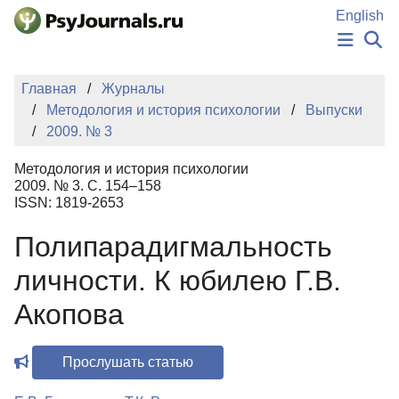
Перейти к основному содержанию
English
НОВОСТИ
Главная
Журналы
ИЗДАНИЯ
Методология и история психологии
Выпуски
АВТОРЫ
2009. № 3
ПОДАТЬ РУКОПИСЬ
БАЗА ЗНАНИЙ
Методология и история психологии
КЛЮЧЕВЫЕ СЛОВА
2009. № 3. С. 154–158
Регистрация
Вход
ISSN: 1819-2653
Полипарадигмальность
личности. К юбилею Г.В.
Акопова
Прослушать статью