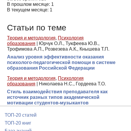
В прошлом месяце: 1
В текущем месяце: 1
Статьи по теме
Теория и методология
,
Психология
образования
|
Юрчук О.Л., Тукфеева Ю.В.,
Трофимова А.П., Розвезева А.К., Кнышева Т.П.
Анализ уровня эффективности оказания
психолого-педагогической помощи в системе
образования Российской Федерации
Теория и методология
,
Психология
образования
|
Николаева Н.С., Гордеева Т.О.
Стиль взаимодействия преподавателя как
источник разных типов академической
мотивации студентов-музыкантов
ТОП-20 статей
ТОП-20 книг
База знаний