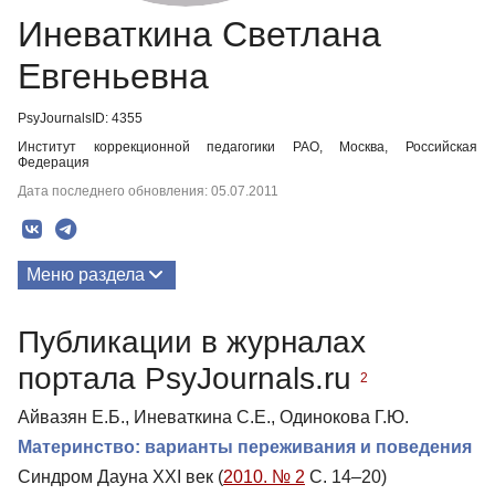
Иневаткина Светлана
Евгеньевна
PsyJournalsID: 4355
Институт коррекционной педагогики РАО, Москва, Российская
Федерация
Дата последнего обновления: 05.07.2011
Меню раздела
Публикации
Публикации в журналах
портала PsyJournals.ru
2
Айвазян Е.Б., Иневаткина С.Е., Одинокова Г.Ю.
Материнство: варианты переживания и поведения
Синдром Дауна XXI век (
2010. № 2
С. 14–20)