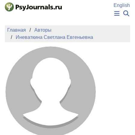
Перейти к основному содержанию
English
НОВОСТИ
Главная
Авторы
ИЗДАНИЯ
Иневаткина Светлана Евгеньевна
АВТОРЫ
ПОДАТЬ РУКОПИСЬ
БАЗА ЗНАНИЙ
КЛЮЧЕВЫЕ СЛОВА
Регистрация
Вход