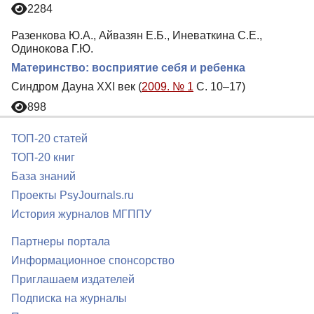
2284
Разенкова Ю.А., Айвазян Е.Б., Иневаткина С.Е.,
Одинокова Г.Ю.
Материнство: восприятие себя и ребенка
Синдром Дауна XXI век (
2009. № 1
С. 10–17)
898
ТОП-20 статей
ТОП-20 книг
База знаний
Проекты PsyJournals.ru
История журналов МГППУ
Партнеры портала
Информационное спонсорство
Приглашаем издателей
Подписка на журналы