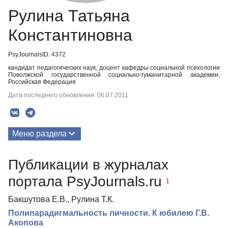
Рулина Татьяна
Константиновна
PsyJournalsID: 4372
кандидат педагогических наук, доцент кафедры социальной психологии
Поволжской государственной социально-гуманитарной академии,
Российская Федерация
Дата последнего обновления: 06.07.2011
Меню раздела
Публикации
Публикации в журналах
портала PsyJournals.ru
1
Бакшутова Е.В., Рулина Т.К.
Полипарадигмальность личности. К юбилею Г.В.
Акопова