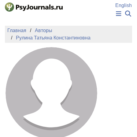
Перейти к основному содержанию
English
НОВОСТИ
Главная
Авторы
ИЗДАНИЯ
Рулина Татьяна Константиновна
АВТОРЫ
ПОДАТЬ РУКОПИСЬ
БАЗА ЗНАНИЙ
КЛЮЧЕВЫЕ СЛОВА
Регистрация
Вход