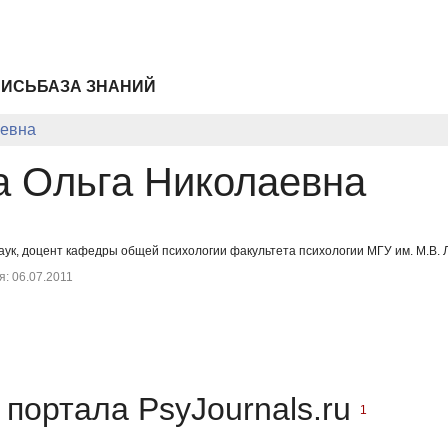
ПИСЬ
БАЗА ЗНАНИЙ
аевна
а Ольга Николаевна
аук, доцент кафедры общей психологии факультета психологии МГУ им. М.В.
: 06.07.2011
портала PsyJournals.ru
1