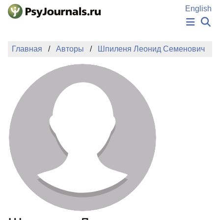
Перейти к основному содержанию
English
НОВОСТИ
Главная
Авторы
Шпиленя Леонид Семенович
ИЗДАНИЯ
АВТОРЫ
ПОДАТЬ РУКОПИСЬ
БАЗА ЗНАНИЙ
КЛЮЧЕВЫЕ СЛОВА
Регистрация
Вход