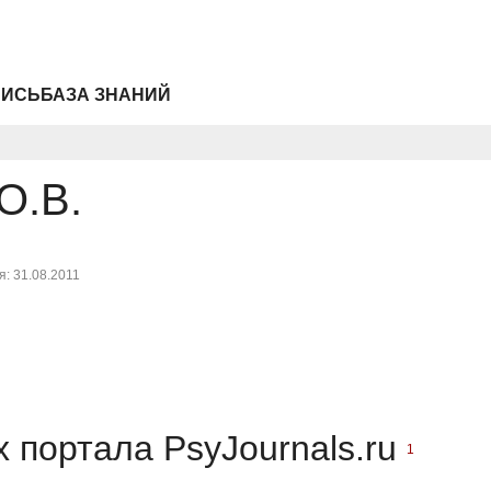
ПИСЬ
БАЗА ЗНАНИЙ
О.В.
: 31.08.2011
 портала PsyJournals.ru
1