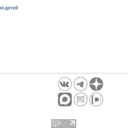
я детей