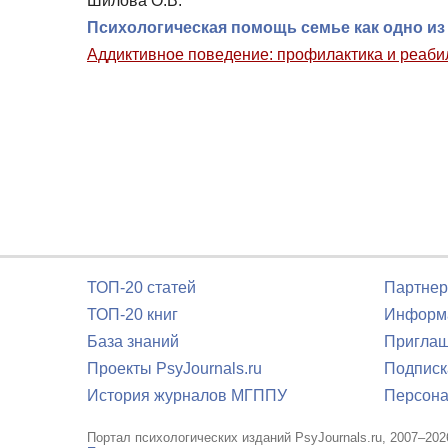
Шилова О.В.
Психологическая помощь семье как одно и
Аддиктивное поведение: профилактика и реаби
ТОП-20 статей
Партнер
ТОП-20 книг
Информа
База знаний
Приглаш
Проекты PsyJournals.ru
Подписк
История журналов МГППУ
Персона
Портал психологических изданий PsyJournals.ru, 2007–202