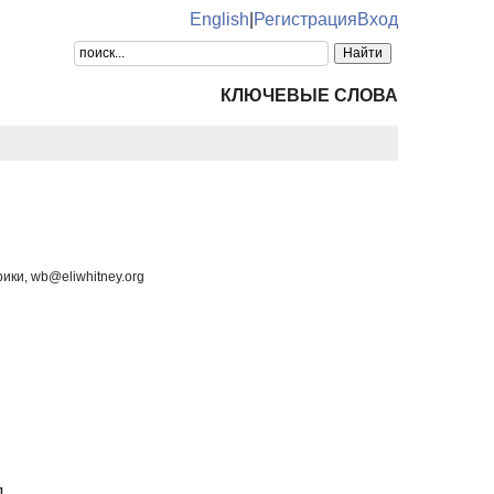
English
|
Регистрация
Вход
КЛЮЧЕВЫЕ СЛОВА
ки, wb@eliwhitney.org