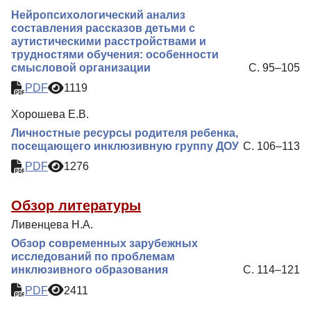
Нейропсихологический анализ
составления рассказов детьми с
аутистическими расстройствами и
трудностями обучения: особенности
смысловой организации
С. 95–105
PDF
1119
Хорошева Е.В.
Личностные ресурсы родителя ребенка,
посещающего инклюзивную группу ДОУ
С. 106–113
PDF
1276
Обзор литературы
Ливенцева Н.А.
Обзор современных зарубежных
исследований по проблемам
инклюзивного образования
С. 114–121
PDF
2411