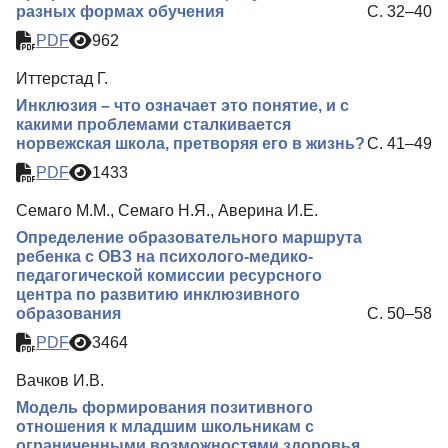
разных формах обучения
С. 32–40
PDF
962
Иттерстад Г.
Инклюзия – что означает это понятие, и с
какими проблемами сталкивается
норвежская школа, претворяя его в жизнь?
С. 41–49
PDF
1433
Семаго М.М., Семаго Н.Я., Аверина И.Е.
Определение образовательного маршрута
ребенка с ОВЗ на психолого-медико-
педагогической комиссии ресурсного
центра по развитию инклюзивного
образования
С. 50–58
PDF
3464
Вачков И.В.
Модель формирования позитивного
отношения к младшим школьникам с
ограниченными возможностями здоровья