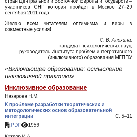
стран Центральной и Восточной Европы и государств –
участников СНГ, кото­рая пройдет в Москве 27–29
сентября 2011 года.
Желаю всем читателям оптимизма и веры в
совместные усилия!
С. В. Алехина,
кандидат психологических наук,
руководитель Института проблем интегративного
(инклюзивного) образования МГППУ
«Включающее образование: осмысление
инклюзивной практики»
Инклюзивное образование
Назарова Н.М.
К проблеме разработки теоретических и
методологических основ образовательной
интеграции
С. 5–11
PDF
1956
Котляр И.А.