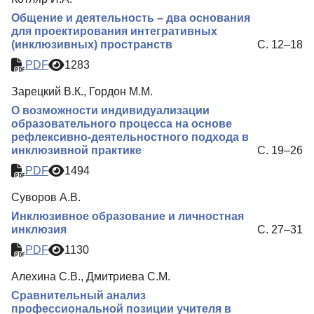
Общение и деятельность – два основания
для проектирования интегративных
(инклюзивных) пространств
С. 12–18
PDF
1283
Зарецкий В.К., Гордон М.М.
О возможности индивидуализации
образовательного процесса на основе
рефлексивно-деятельностного подхода в
инклюзивной практике
С. 19–26
PDF
1494
Суворов А.В.
Инклюзивное образование и личностная
инклюзия
С. 27–31
PDF
1130
Алехина С.В., Дмитриева С.М.
Сравнительный анализ
профессиональной позиции учителя в