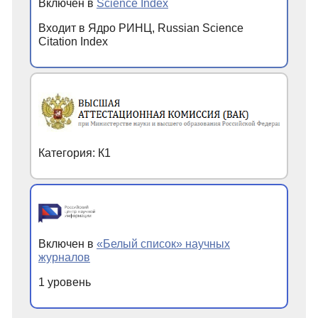
Включен в
Science Index
Входит в Ядро РИНЦ, Russian Science
Citation Index
Категория: К1
Включен в
«Белый список» научных
журналов
1 уровень