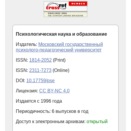
Психологическая наука и образование
Издатель:
Московский государственный
психолого-педагогический университет
ISSN:
1814-2052
(Print)
ISSN:
2311-7273
(Online)
DOI:
10.17759/pse
Лицензия:
CC BY-NC 4.0
Издается с
1996
года
Периодичность: 6 выпусков в год
Доступ к электронным архивам:
открытый