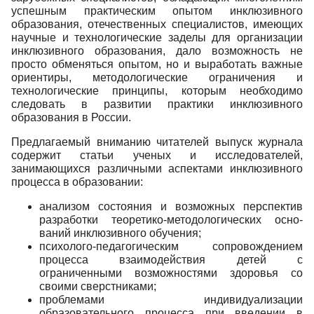
успеш­ным практическим опытом инклюзивного
образования, отечественных специалистов, имеющих
на­учные и технологические заделы для организации
инклюзивного образования, дало возможность не
просто обменяться опытом, но и выработать важные
ориентиры, методологические ограничения и
технологические принципы, которым необходимо
следовать в развитии практики инклюзивного
образования в России.
Предлагаемый вниманию читателей выпуск журнала
содержит статьи ученых и исследовате­лей,
занимающихся различными аспектами инклюзивного
процесса в образовании:
анализом состояния и возможных перспектив
разработки теоретико-методологических осно­
ваний инклюзивного обучения;
психолого-педагогическим сопровождением
процесса взаимодействия детей с
ограниченными возможностями здоровья со
своими сверстниками;
проблемами индивидуализации
образовательного процесса при введении в