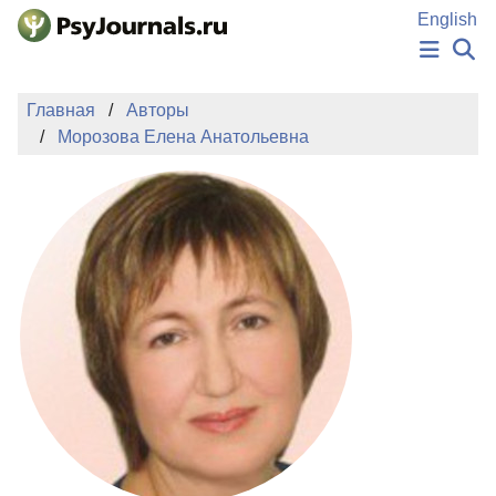
Перейти к основному содержанию
English
НОВОСТИ
Главная
Авторы
ИЗДАНИЯ
Морозова Елена Анатольевна
АВТОРЫ
ПОДАТЬ РУКОПИСЬ
БАЗА ЗНАНИЙ
КЛЮЧЕВЫЕ СЛОВА
Регистрация
Вход