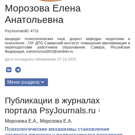
Морозова Елена
Анатольевна
PsyJournalsID: 4731
кандидат психологических наук, доцент кафедры педагогики и
психологии , ГАУ ДПО Самарский институт повышения квалификации и
переподготовки работников образования, Самара, Российская
Федерация, eamorozova063@rambler.ru
Дата последнего обновления: 07.10.2025
Меню раздела
Публикации
Публикации в журналах
портала PsyJournals.ru
1
Морозова Е.А., Морозова Е.А.
Психологические механизмы становления
зрелости личности у подрастающего поколения