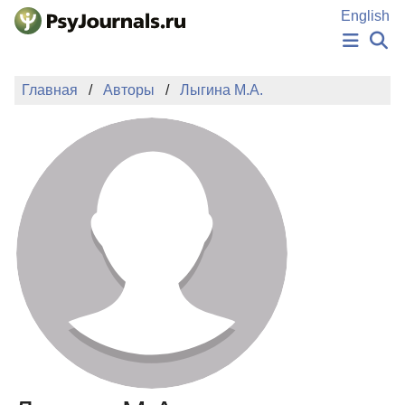
Перейти к основному содержанию
English
НОВОСТИ
Главная
Авторы
Лыгина М.А.
ИЗДАНИЯ
АВТОРЫ
ПОДАТЬ РУКОПИСЬ
БАЗА ЗНАНИЙ
КЛЮЧЕВЫЕ СЛОВА
Регистрация
Вход