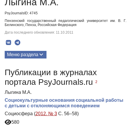
Лыгина М.А.
PsyJournalsID: 4745
Пензенский государственный педагогический университет им. В. Г.
Белинского, Пенза, Российская Федерация
Дата последнего обновления: 11.10.2011
Меню раздела
Публикации
Публикации в журналах
портала PsyJournals.ru
2
Лыгина М.А.
Социокультурные основания социальной работы
с детьми с отклоняющимся поведением
Социосфера (
2012. № 3
С. 56–58)
580