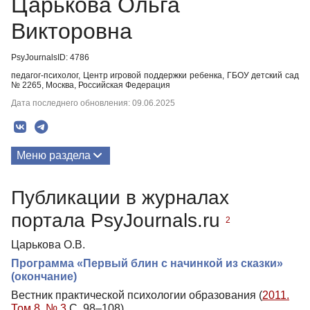
Царькова Ольга
Викторовна
PsyJournalsID: 4786
педагог-психолог, Центр игровой поддержки ребенка, ГБОУ детский сад
№ 2265, Москва, Российская Федерация
Дата последнего обновления: 09.06.2025
Меню раздела
Публикации
Публикации в журналах
Биография
портала PsyJournals.ru
2
Царькова О.В.
Программа «Первый блин с начинкой из сказки»
(окончание)
Вестник практической психологии образования (
2011.
Том 8. № 3
С. 98–108)