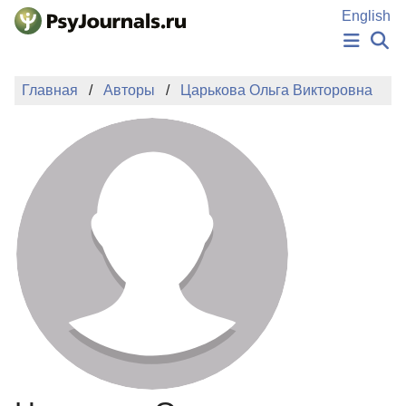
Перейти к основному содержанию
English
НОВОСТИ
Главная
Авторы
Царькова Ольга Викторовна
ИЗДАНИЯ
АВТОРЫ
ПОДАТЬ РУКОПИСЬ
БАЗА ЗНАНИЙ
КЛЮЧЕВЫЕ СЛОВА
Регистрация
Вход