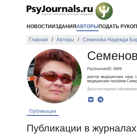
Перейти к основному содержанию
НОВОСТИ
ИЗДАНИЯ
АВТОРЫ
ПОДАТЬ РУКО
Главная
Авторы
Семенова Надежда Бо
Семенов
PsyJournalsID: 4909
доктор медицинских наук, 
медицинских проблем Севе
Дата последнего обновления
Публикации
Публикации в журналах 