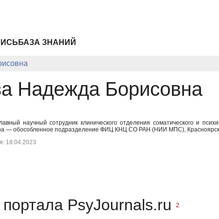
ПИСЬ
БАЗА ЗНАНИЙ
рисовна
а Надежда Борисовна
главный научный сотрудник клинического отделения соматического и психи
ра — обособленное подразделение ФИЦ КНЦ СО РАН (НИИ МПС), Красноярск,
: 18.04.2023
портала PsyJournals.ru
2