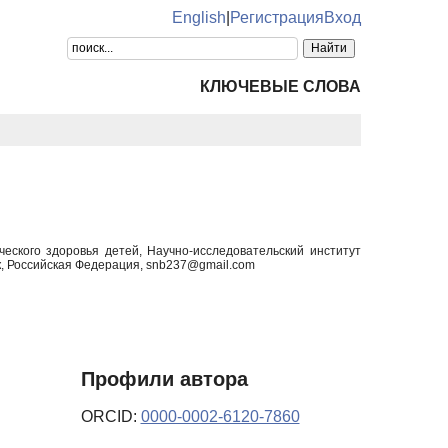
English
|
Регистрация
Вход
КЛЮЧЕВЫЕ СЛОВА
ческого здоровья детей, Научно-исследовательский институт
 Российская Федерация, snb237@gmail.com
Профили автора
ORCID:
0000-0002-6120-7860