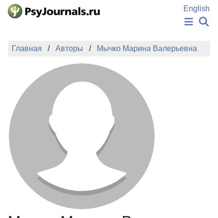
Перейти к основному содержанию
English
НОВОСТИ
Главная
Авторы
Мычко Марина Валерьевна
ИЗДАНИЯ
АВТОРЫ
ПОДАТЬ РУКОПИСЬ
БАЗА ЗНАНИЙ
КЛЮЧЕВЫЕ СЛОВА
Регистрация
Вход