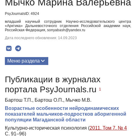
Мычко Марина Валерьевна
PsyJournalsID: 4924
младший научный сотрудник Научно-исследовательского центра
«Арктика» Дальневосточного отделения Российской академии наук,
Российская Федерация, sonyabash@yandex.ru
Дата последнего обновления: 14.09.2023
Меню раздела
Публикации
Публикации в журналах
портала PsyJournals.ru
1
Бартош Т.П., Бартош О.П., Мычко М.В.
Возрастные особенности нейродинамических
показателей мальчиков-подростков аборигенной
популяции Магаданской области
Культурно-историческая психология (
2011. Том 7. № 4
С. 91–96)