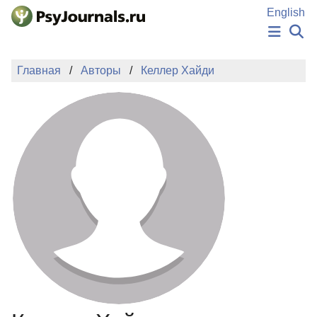
Перейти к основному содержанию
English
НОВОСТИ
Главная
Авторы
Келлер Хайди
ИЗДАНИЯ
АВТОРЫ
ПОДАТЬ РУКОПИСЬ
БАЗА ЗНАНИЙ
КЛЮЧЕВЫЕ СЛОВА
Регистрация
Вход