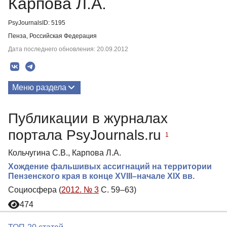
Карпова Л.А.
PsyJournalsID: 5195
Пенза, Российская Федерация
Дата последнего обновления: 20.09.2012
Меню раздела
Публикации
Публикации в журналах
портала PsyJournals.ru
1
Кольчугина С.В., Карпова Л.А.
Хождение фальшивых ассигнаций на территории
Пензенского края в конце XVIII–начале XIX вв.
Социосфера (
2012. № 3
С. 59–63)
474