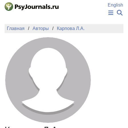
Перейти к основному содержанию
English
НОВОСТИ
Главная
Авторы
Карпова Л.А.
ИЗДАНИЯ
АВТОРЫ
ПОДАТЬ РУКОПИСЬ
БАЗА ЗНАНИЙ
КЛЮЧЕВЫЕ СЛОВА
Регистрация
Вход