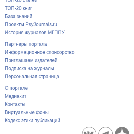
ТОП-20 статей
ТОП-20 книг
База знаний
Проекты PsyJournals.ru
История журналов МГППУ
Партнеры портала
Информационное спонсорство
Приглашаем издателей
Подписка на журналы
Персональная страница
О портале
Медиакит
Контакты
Виртуальные фоны
Кодекс этики публикаций