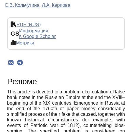
С.В. Кольчугина
,
Л.А. Карпова
PDF (RUS)
Информация
GS
в Google Scholar
Метрики
Резюме
This article is devoted to a problem of circulation of false
bank notes in the Rus-sian Empire at the end the XVIII–
beginning of the XIX centuries. Emergence in Russia at
the end of the 1760th of paper money considerably
simplified process of their fake that caused, together with
known historical circumstances (for example, with
events of Patriotic war of 1812), counterfeiting blos-
soming. The specified problem is considered on