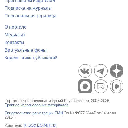
Приглашаем издателей
Подписка на журналы
Персональная страница
О портале
Медиакит
Контакты
Виртуальные фоны
Кодекс этики публикаций
Портал психологических изданий PsyJournals.ru, 2007–2026
Правила использования материалов
Свидетельство регистрации СМИ
Эл № ФС77-66447 от 14 июля
2016 г.
Издатель:
ФГБОУ ВО МГППУ