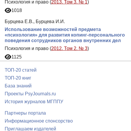
Психология и право (
2013. Том 3. № 1
)
1018
Бурцева Е.В., Бурцева И.И.
Использование возможностей предмета
«психология» для развития копинг-персонального
поведения сотрудников органов внутренних дел
Психология и право (
2012. Том 2. № 3
)
1125
ТОП-20 статей
ТОП-20 книг
База знаний
Проекты PsyJournals.ru
История журналов МГППУ
Партнеры портала
Информационное спонсорство
Приглашаем издателей