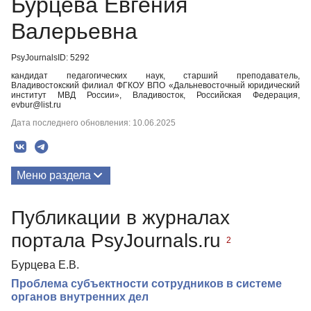
Бурцева Евгения
Валерьевна
PsyJournalsID: 5292
кандидат педагогических наук, старший преподаватель,
Владивостокский филиал ФГКОУ ВПО «Дальневосточный юридический
институт МВД России», Владивосток, Российская Федерация,
evbur@list.ru
Дата последнего обновления: 10.06.2025
Меню раздела
Публикации
Публикации в журналах
портала PsyJournals.ru
2
Бурцева Е.В.
Проблема субъектности сотрудников в системе
органов внутренних дел