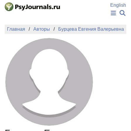
Перейти к основному содержанию
English
НОВОСТИ
Главная
Авторы
Бурцева Евгения Валерьевна
ИЗДАНИЯ
АВТОРЫ
ПОДАТЬ РУКОПИСЬ
БАЗА ЗНАНИЙ
КЛЮЧЕВЫЕ СЛОВА
Регистрация
Вход