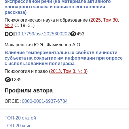
экспрессивной речи (на материале активного
словарного запаса и навыков составления
рассказа)
Психологическая наука и образование (
2025. Том 30.
№ 2
С. 19–31)
DOI
10.17759/pse.2025300202
453
Макаревская Ю.Э., Фамильнов А.О.
Влияние темпераментальных свойств личности
субъекта на сокрытие им информации при опросе
с использованием полиграфа
Психология и право (
2013. Том 3. № 3
)
1285
Профили автора
ORCID:
0000-0001-6937-6784
ТОП-20 статей
ТОП-20 книг