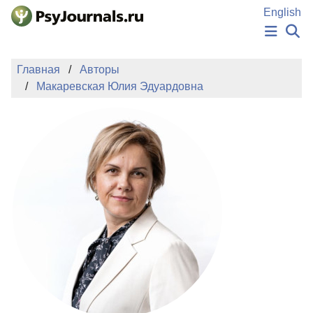
Перейти к основному содержанию
English
НОВОСТИ
Главная
Авторы
ИЗДАНИЯ
Макаревская Юлия Эдуардовна
АВТОРЫ
ПОДАТЬ РУКОПИСЬ
БАЗА ЗНАНИЙ
КЛЮЧЕВЫЕ СЛОВА
Регистрация
Вход