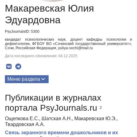
Макаревская Юлия
Эдуардовна
PsyJournalsID: 5300
кандидат психологических наук, доцент кафедры психологии и
дефектологии, ФГБОУ ВО «Сочинский государственный университет»,
Сочи, Российская Федерация, yuliya-sochi@mail.ru
Дата последнего обновления: 04.12.2025
Меню раздела
Публикации
Публикации в журналах
портала PsyJournals.ru
2
Ощепкова Е.С., Шатская А.Н., Макаревская Ю.Э.,
Твардовская А.А.
Связь экранного времени дошкольников и их