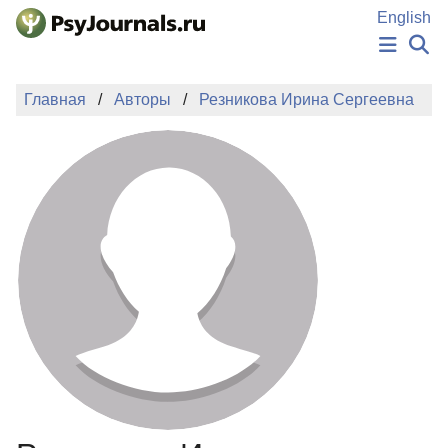
Перейти к основному содержанию
English
НОВОСТИ
Главная
Авторы
Резникова Ирина Сергеевна
ИЗДАНИЯ
АВТОРЫ
ПОДАТЬ РУКОПИСЬ
БАЗА ЗНАНИЙ
КЛЮЧЕВЫЕ СЛОВА
Регистрация
Вход