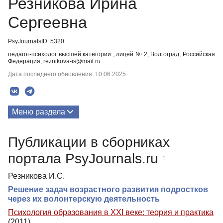
Резникова Ирина
Сергеевна
PsyJournalsID: 5320
педагог-психолог высшей категории , лицей № 2, Волгоград, Российская
Федерация, reznikova-is@mail.ru
Дата последнего обновления: 10.06.2025
Меню раздела
Публикации
Публикации в сборниках
портала PsyJournals.ru
1
Резникова И.С.
Решение задач возрастного развития подростков
через их волонтерскую деятельность
Психология образования в XXI веке: теория и практика
(2011)