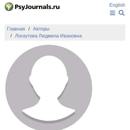
Перейти к основному содержанию
English
НОВОСТИ
Главная
Авторы
ИЗДАНИЯ
Лоскутова Людмила Ивановна
АВТОРЫ
ПОДАТЬ РУКОПИСЬ
БАЗА ЗНАНИЙ
КЛЮЧЕВЫЕ СЛОВА
Регистрация
Вход