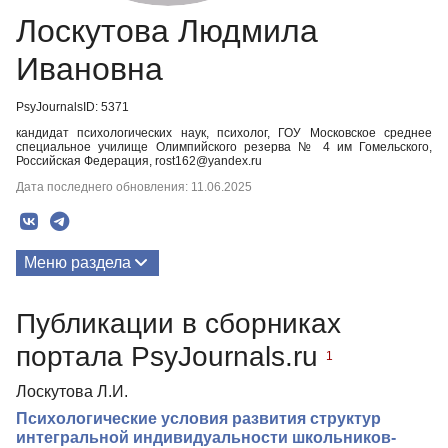
Лоскутова Людмила
Ивановна
PsyJournalsID: 5371
кандидат психологических наук, психолог, ГОУ Московское среднее
специальное училище Олимпийского резерва № 4 им Гомельского,
Российская Федерация, rost162@yandex.ru
Дата последнего обновления: 11.06.2025
Меню раздела
Публикации
Публикации в сборниках
портала PsyJournals.ru
1
Лоскутова Л.И.
Психологические условия развития структур
интегральной индивидуальности школьников-