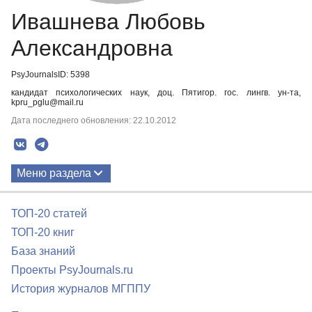
Ивашнева Любовь
Александровна
PsyJournalsID: 5398
кандидат психологических наук, доц. Пятигор. гос. лингв. ун-та,
kpru_pglu@mail.ru
Дата последнего обновления: 22.10.2012
Меню раздела
Публикации
ТОП-20 статей
ТОП-20 книг
База знаний
Проекты PsyJournals.ru
История журналов МГППУ