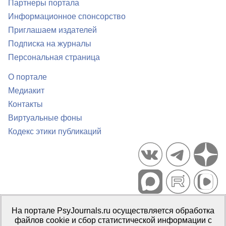
Партнеры портала
Информационное спонсорство
Приглашаем издателей
Подписка на журналы
Персональная страница
О портале
Медиакит
Контакты
Виртуальные фоны
Кодекс этики публикаций
Портал психологических изданий PsyJournals.ru, 2007–2026
На портале PsyJournals.ru осуществляется обработка
Правила использования материалов
файлов cookie и сбор статистической информации с