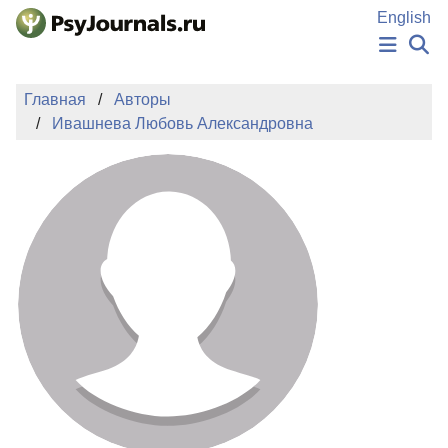
Перейти к основному содержанию
English
НОВОСТИ
Главная
Авторы
ИЗДАНИЯ
Ивашнева Любовь Александровна
АВТОРЫ
ПОДАТЬ РУКОПИСЬ
БАЗА ЗНАНИЙ
КЛЮЧЕВЫЕ СЛОВА
Регистрация
Вход