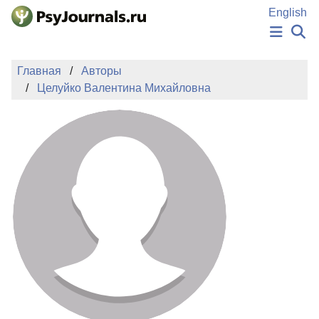
Перейти к основному содержанию
English
НОВОСТИ
Главная
Авторы
ИЗДАНИЯ
Целуйко Валентина Михайловна
АВТОРЫ
ПОДАТЬ РУКОПИСЬ
БАЗА ЗНАНИЙ
КЛЮЧЕВЫЕ СЛОВА
Регистрация
Вход