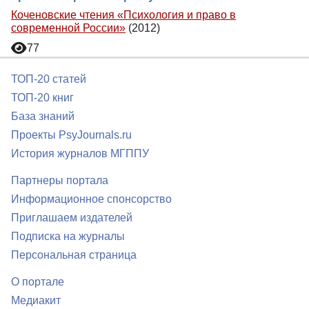
Коченовские чтения «Психология и право в
современной России»
(2012)
77
ТОП-20 статей
ТОП-20 книг
База знаний
Проекты PsyJournals.ru
История журналов МГППУ
Партнеры портала
Информационное спонсорство
Приглашаем издателей
Подписка на журналы
Персональная страница
О портале
Медиакит