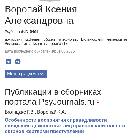
Воропай Ксения
Александровна
PsyJournalsID: 5469
докторант кафедры общей психологии, Вильнюсский университет,
Вильнюс, Литва, ksenija.voropaj@fsf.vu.lt
Дата последнего обновления: 11.06.2025
Меню раздела
Публикации
Публикации в сборниках
портала PsyJournals.ru
1
Валицкас Г.В., Воропай К.А.
Особенности восприятия справедливости
поведения дожностных лиц правоохранительных
органов жертвами преступлений