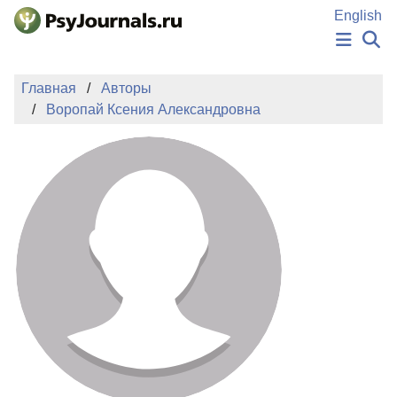
Перейти к основному содержанию
English
НОВОСТИ
Главная
Авторы
ИЗДАНИЯ
Воропай Ксения Александровна
АВТОРЫ
ПОДАТЬ РУКОПИСЬ
БАЗА ЗНАНИЙ
КЛЮЧЕВЫЕ СЛОВА
Регистрация
Вход