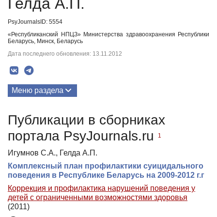
Гелда А.П.
PsyJournalsID: 5554
«Республиканский НПЦЗ» Министерства здравоохранения Республики
Беларусь, Минск, Беларусь
Дата последнего обновления: 13.11.2012
Меню раздела
Публикации
Публикации в сборниках
портала PsyJournals.ru
1
Игумнов С.А., Гелда А.П.
Комплексный план профилактики суицидального
поведения в Республике Беларусь на 2009-2012 г.г
Коррекция и профилактика нарушений поведения у
детей с ограниченными возможностями здоровья
(2011)