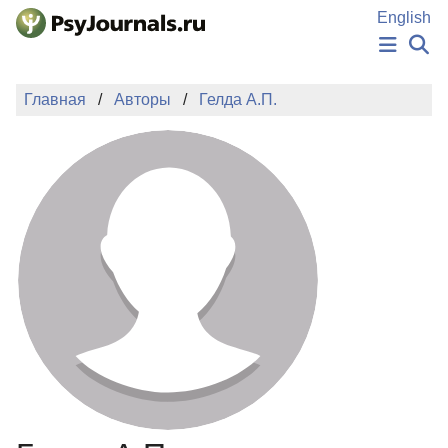
Перейти к основному содержанию
English
НОВОСТИ
Главная
Авторы
Гелда А.П.
ИЗДАНИЯ
АВТОРЫ
ПОДАТЬ РУКОПИСЬ
БАЗА ЗНАНИЙ
КЛЮЧЕВЫЕ СЛОВА
Регистрация
Вход