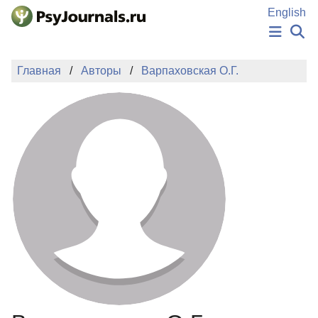
Перейти к основному содержанию
English
НОВОСТИ
Главная
Авторы
Варпаховская О.Г.
ИЗДАНИЯ
АВТОРЫ
ПОДАТЬ РУКОПИСЬ
БАЗА ЗНАНИЙ
КЛЮЧЕВЫЕ СЛОВА
Регистрация
Вход