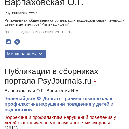
Варпаховская О.Г.
PsyJournalsID: 5597
Региональная общественная организация поддержки семей, имеющих
детей, и детей-сирот "Мы и наши дети"
Дата последнего обновления: 29.11.2012
Меню раздела
Публикации
Публикации в сборниках
портала PsyJournals.ru
1
Варпаховская О.Г., Василевич И.А.
Зеленый дом Ф. Дольто – ранняя комплексная
профилактика нарушений поведения у детей и
подростков
Коррекция и профилактика нарушений поведения у
детей с ограниченными возможностями здоровья
(2011)