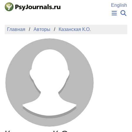
Перейти к основному содержанию
English
НОВОСТИ
Главная
Авторы
Казанская К.О.
ИЗДАНИЯ
АВТОРЫ
ПОДАТЬ РУКОПИСЬ
БАЗА ЗНАНИЙ
КЛЮЧЕВЫЕ СЛОВА
Регистрация
Вход