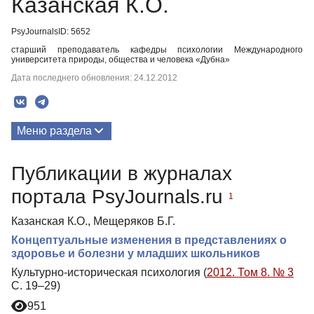
Казанская К.О.
PsyJournalsID: 5652
старший преподаватель кафедры психологии Международного
университета природы, общества и человека «Дубна»
Дата последнего обновления: 24.12.2012
Меню раздела
Публикации
Публикации в журналах
портала PsyJournals.ru
1
Казанская К.О., Мещеряков Б.Г.
Концептуальные изменения в представлениях о
здоровье и болезни у младших школьников
Культурно-историческая психология (
2012. Том 8. № 3
С. 19–29)
951