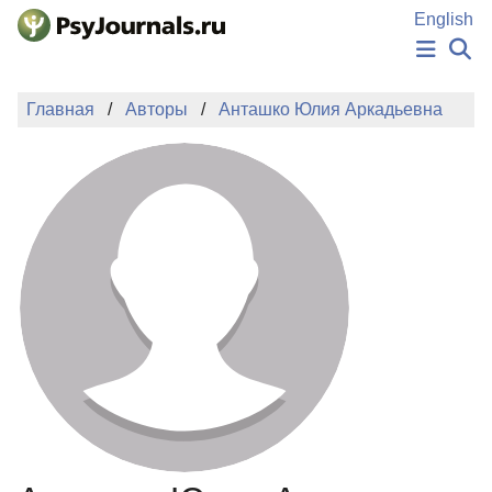
Перейти к основному содержанию
English
НОВОСТИ
Главная
Авторы
Анташко Юлия Аркадьевна
ИЗДАНИЯ
АВТОРЫ
ПОДАТЬ РУКОПИСЬ
БАЗА ЗНАНИЙ
КЛЮЧЕВЫЕ СЛОВА
Регистрация
Вход