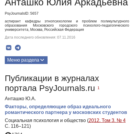
Анташко Юлия Аркадьевна
PsyJournalsID: 5657
аспирант кафедры этнопсихологии и проблем поликультурного
образования Московского городского психолого-педагогического
университета, Москва, Российская Федерация
Дата последнего обновления: 07.11.2016
Меню раздела
Публикации
Публикации в журналах
портала PsyJournals.ru
1
Анташко Ю.А.
Факторы, определяющие образ идеального
романтического партнера у московских студентов
Социальная психология и общество (
2012. Том 3. № 4
С. 116–121)