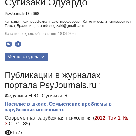
Сугизаки Эдуардо
PsyJournalsID: 5668
кандидат философских наук, профессор, Католический университет
Гояса, Бразилия, eduardosugizaki@gmail.com
Дата последнего обновления: 18.06.2025
Меню раздела
Публикации
Публикации в журналах
портала PsyJournals.ru
1
Федунина Н.Ю., Сугизаки Э.
Насилие в школе. Осмысление проблемы в
зарубежных источниках
Современная зарубежная психология (
2012. Том 1. №
3
С. 71–85)
1527