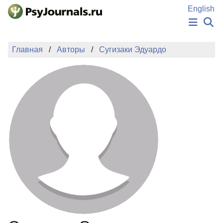
Перейти к основному содержанию
English
НОВОСТИ
Главная
Авторы
Сугизаки Эдуардо
ИЗДАНИЯ
АВТОРЫ
ПОДАТЬ РУКОПИСЬ
БАЗА ЗНАНИЙ
КЛЮЧЕВЫЕ СЛОВА
Регистрация
Вход