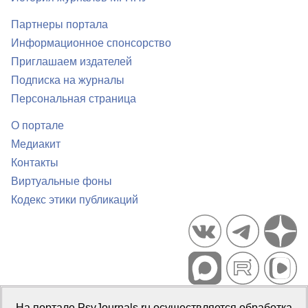
Партнеры портала
Информационное спонсорство
Приглашаем издателей
Подписка на журналы
Персональная страница
О портале
Медиакит
Контакты
Виртуальные фоны
Кодекс этики публикаций
Портал психологических изданий PsyJournals.ru, 2007–2026
На портале PsyJournals.ru осуществляется обработка