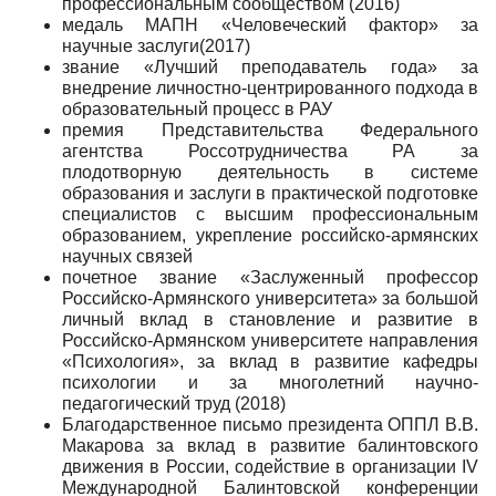
профессиональным сообществом (2016)
медаль МАПН «Человеческий фактор» за
научные заслуги(2017)
звание «Лучший преподаватель года» за
внедрение личностно-центрированного подхода в
образовательный процесс в РАУ
премия Представительства Федерального
агентства Россотрудничества РА за
плодотворную деятельность в системе
образования и заслуги в практической подготовке
специалистов с высшим профессиональным
образованием, укрепление российско-армянских
научных связей
почетное звание «Заслуженный профессор
Российско-Армянского университета» за большой
личный вклад в становление и развитие в
Российско-Армянском университете направления
«Психология», за вклад в развитие кафедры
психологии и за многолетний научно-
педагогический труд (2018)
Благодарственное письмо президента ОППЛ В.В.
Макарова за вклад в развитие балинтовского
движения в России, содействие в организации IV
Международной Балинтовской конференции