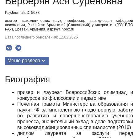
Берберян Ася Суреновна
PsyJournalsID: 5683
доктор психологических наук, профессор, заведующая кафедрой
психологии, Российско-Армянский (Славянский) университет (ГОУ ВПО
РАУ), Ереван, Армения, aspsy@inbox.ru
Дата последнего обновления: 12.02.2026
Меню раздела
Публикации
Биография
Биография
призер и лауреат Всероссийских олимпиад и
Медиа-материалы
конкурсов по философии и педагогике
Почетная грамота Министерства образования и
науки РФ за многолетнюю плодотворную работу
по развитию и совершенствованию учебного
процесса, значительный вклад в дело подготовки
высококвалифицированных специалистов (2016)
диплом лауреата за заслуги перед