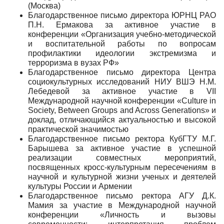
(Москва)
Благодарственное письмо директора ЮРНЦ РАО
П.Н. Ермакова за активное участие в
конференции «Организация учебно-методической
и воспитательной работы по вопросам
профилактики идеологии экстремизма и
терроризма в вузах РФ»
Благодарственное письмо директора Центра
социокультурных исследований НИУ ВШЭ Н.М.
Лебедевой за активное участие в VII
Международной научной конференции «Culture in
Society, Between Groups and Across Generations» и
доклад, отличающийся актуальностью и высокой
практической значимостью
Благодарственное письмо ректора КубГТУ М.Г.
Барышева за активное участие в успешной
реализации совместных мероприятий,
посвященных кросс-культурным пересечениям в
научной и культурной жизни ученых и деятелей
культуры России и Армении
Благодарственное письмо ректора АГУ Д.К.
Мамия за участие в Международной научной
конференции «Личность и вызовы