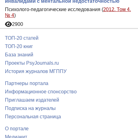
инвалидами с ментальной недостаточностью
Психолого-педагогические исследования (
2012. Том 4.
№ 4
)
2900
ТОП-20 статей
ТОП-20 книг
База знаний
Проекты PsyJournals.ru
История журналов МГППУ
Партнеры портала
Информационное спонсорство
Приглашаем издателей
Подписка на журналы
Персональная страница
О портале
Медиакит