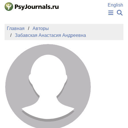
Перейти к основному содержанию
English
НОВОСТИ
Главная
Авторы
ИЗДАНИЯ
Забавская Анастасия Андреевна
АВТОРЫ
ПОДАТЬ РУКОПИСЬ
БАЗА ЗНАНИЙ
КЛЮЧЕВЫЕ СЛОВА
Регистрация
Вход