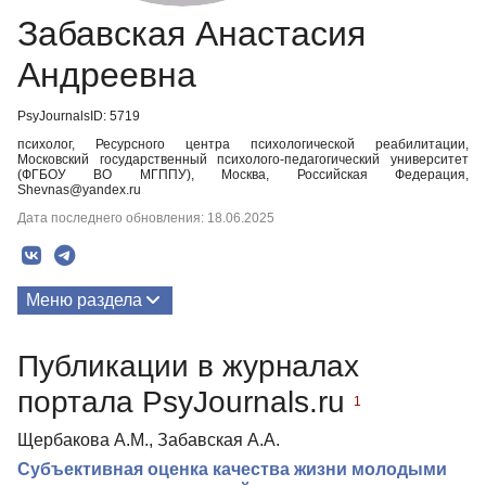
Забавская Анастасия
Андреевна
PsyJournalsID: 5719
психолог, Ресурсного центра психологической реабилитации,
Московский государственный психолого-педагогический университет
(ФГБОУ ВО МГППУ), Москва, Российская Федерация,
Shevnas@yandex.ru
Дата последнего обновления: 18.06.2025
Меню раздела
Публикации
Публикации в журналах
портала PsyJournals.ru
1
Щербакова А.М., Забавская А.А.
Субъективная оценка качества жизни молодыми