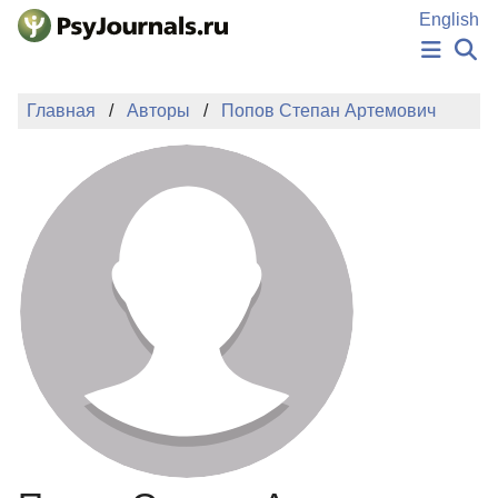
Перейти к основному содержанию
English
НОВОСТИ
Главная
Авторы
Попов Степан Артемович
ИЗДАНИЯ
АВТОРЫ
ПОДАТЬ РУКОПИСЬ
БАЗА ЗНАНИЙ
КЛЮЧЕВЫЕ СЛОВА
Регистрация
Вход