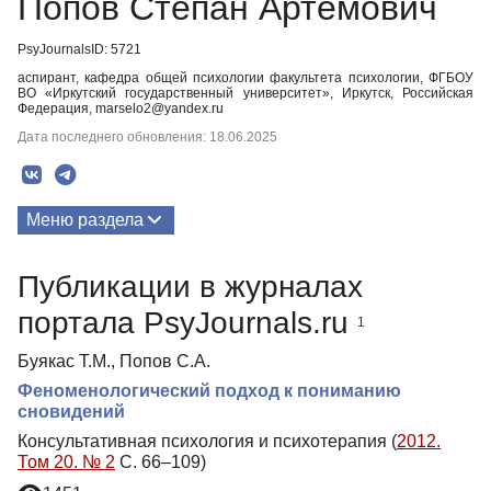
Попов Степан Артемович
PsyJournalsID: 5721
аспирант, кафедра общей психологии факультета психологии, ФГБОУ
ВО «Иркутский государственный университет», Иркутск, Российская
Федерация, marselo2@yandex.ru
Дата последнего обновления: 18.06.2025
Меню раздела
Публикации
Публикации в журналах
портала PsyJournals.ru
1
Буякас Т.М., Попов С.А.
Феноменологический подход к пониманию
сновидений
Консультативная психология и психотерапия (
2012.
Том 20. № 2
С. 66–109)