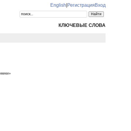
English
|
Регистрация
Вход
КЛЮЧЕВЫЕ СЛОВА
омики»