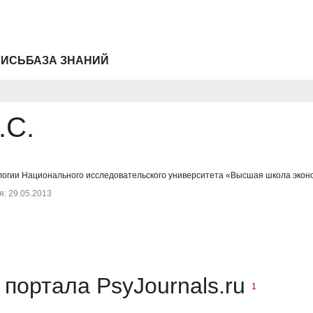
ПИСЬ
БАЗА ЗНАНИЙ
.С.
логии Национального исследовательского университета «Высшая школа экон
: 29.05.2013
портала PsyJournals.ru
1