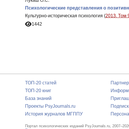
Лукаш О.С.
Психологические представления о позитив
Культурно-историческая психология (
2013. Том 
1442
ТОП-20 статей
Партнер
ТОП-20 книг
Информа
База знаний
Приглаш
Проекты PsyJournals.ru
Подписк
История журналов МГППУ
Персона
Портал психологических изданий PsyJournals.ru, 2007–202