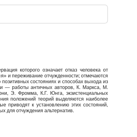
рвация которого означает отказ человека от
 «я» и переживание отчужденности; отмечаются
 позитивных состояниях и способах выхода из
и — работы античных авторов, К. Маркса, М.
рни, Э. Фромма, К.Г. Юнга, экзистенциальных
внения положений теорий выделяются наиболее
ые приводят к установлению этих состояний,
ых для отчуждения альтернатив.