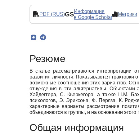
Информация
GS
PDF (RUS)
Метрики
в Google Scholar
Резюме
В статье рассматриваются интерпретации от
развития личности. Показываются трактовки о
возможные соотношения этих вариантов. Осно
отчуждения в эти альтернативы. Объектами 
Хайдеггера, С. Кьеркегора, а также Н.М. Ба
психологов, Э. Эриксона, Ф. Перлза, К. Род
характерные варианты рассмотрения позитив
объединяются в группы, и на основании этого
Общая информация