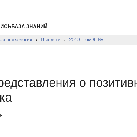
ПИСЬ
БАЗА ЗНАНИЙ
ая психология
Выпуски
2013. Том 9. № 1
редставления о позитив
ка
я