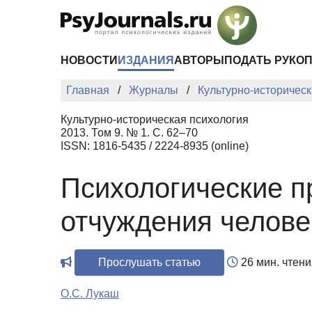
Перейти к основному содержанию
НОВОСТИ
ИЗДАНИЯ
АВТОРЫ
ПОДАТЬ РУКО
Главная
Журналы
Культурно-историческ
Культурно-историческая психология
2013. Том 9. № 1. С. 62–70
ISSN: 1816-5435 / 2224-8935 (online)
Психологические п
отчуждения челове
Прослушать статью
26 мин. чтени
О.С. Лукаш