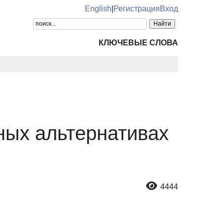
English
|
Регистрация
Вход
КЛЮЧЕВЫЕ СЛОВА
ных альтернативах
4444