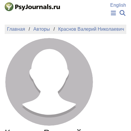
Перейти к основному содержанию
English
НОВОСТИ
Главная
Авторы
Краснов Валерий Николаевич
ИЗДАНИЯ
АВТОРЫ
ПОДАТЬ РУКОПИСЬ
БАЗА ЗНАНИЙ
КЛЮЧЕВЫЕ СЛОВА
Регистрация
Вход