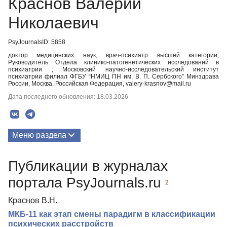
Краснов Валерий
Николаевич
PsyJournalsID: 5858
доктор медицинских наук, врач-психиатр высшей категории,
Руководитель Отдела клинико-патогенетических исследований в
психиатрии , Московский научно-исследовательский институт
психиатрии филиал ФГБУ “НМИЦ ПН им. В. П. Сербского” Минздрава
России, Москва, Российская Федерация, valery-krasnov@mail.ru
Дата последнего обновления: 18.03.2026
Меню раздела
Публикации
Публикации в журналах
портала PsyJournals.ru
2
Краснов В.Н.
МКБ-11 как этап смены парадигм в классификации
психических расстройств