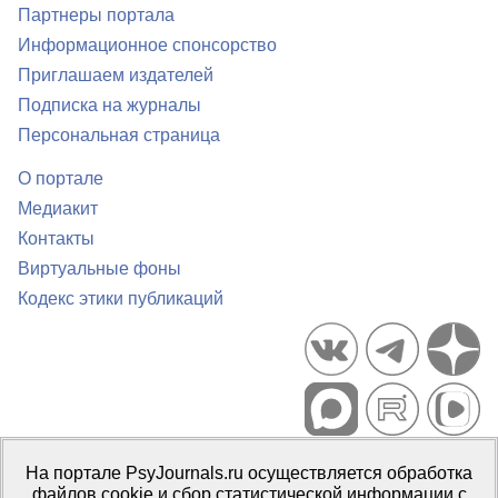
Партнеры портала
Информационное спонсорство
Приглашаем издателей
Подписка на журналы
Персональная страница
О портале
Медиакит
Контакты
Виртуальные фоны
Кодекс этики публикаций
Портал психологических изданий PsyJournals.ru, 2007–2026
На портале PsyJournals.ru осуществляется обработка
Правила использования материалов
файлов cookie и сбор статистической информации с