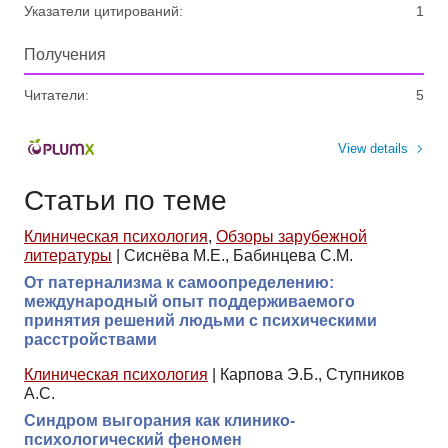
Указатели цитирований:
1
Получения
Читатели:
5
View details
Статьи по теме
Клиническая психология
,
Обзоры зарубежной
литературы
|
Сиснёва М.Е., Бабинцева С.М.
От патернализма к самоопределению:
международный опыт поддерживаемого
принятия решений людьми с психическими
расстройствами
Клиническая психология
|
Карпова Э.Б., Ступников
А.С.
Синдром выгорания как клинико-
психологический феномен