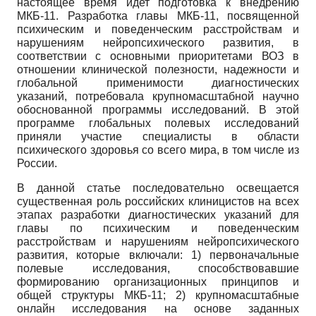
настоящее время идет подготовка к внедрению
МКБ-11. Разработка главы МКБ-11, посвященной
психическим и поведенческим расстройствам и
нарушениям нейропсихического развития, в
соответствии с основными приоритетами ВОЗ в
отношении клинической полезности, надежности и
глобальной применимости диагностических
указаний, потребовала крупномасштабной научно
обоснованной программы исследований. В этой
программе глобальных полевых исследований
приняли участие специалисты в области
психического здоровья со всего мира, в том числе из
России.
В данной статье последовательно освещается
существенная роль российских клиницистов на всех
этапах разработки диагностических указаний для
главы по психическим и поведенческим
расстройствам и нарушениям нейропсихического
развития, которые включали: 1) первоначальные
полевые исследования, способствовавшие
формированию организационных принципов и
общей структуры МКБ-11; 2) крупномасштабные
онлайн исследования на основе заданных