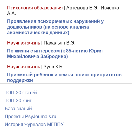
Психология образования
|
Артемова Е.Э., Ивченко
А.А.
Проявления психоречевых нарушений у
дошкольников (на основе анализа
анамнестических данных)
Научная жизнь
|
Пахальян В.Э.
По жизни с интересом (к 85-летию Юрия
Михайловича Забродина)
Научная жизнь
|
Зуев К.Б.
Приемный ребенок и семья: поиск приоритетов
поддержки
ТОП-20 статей
ТОП-20 книг
База знаний
Проекты PsyJournals.ru
История журналов МГППУ