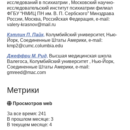
исследований в психиатрии , Московский научно-
исследовательский институт психиатрии филиал
ФГБУ “НМИЦ ПН им. В. П. Сербского” Минздрава
России, Москва, Российская Федерация, e-mail:
valery-krasnov@mail.ru
Кэтлин П. Пайк,
Колумбийский университет, Нью-
Йорк, Соединенные Штаты Америки, e-mail:
kmp2@cumc.columbia.edu
Джеффри М. Рид,
Высшая медицинская школа
Валегоса, Колумбийский университет , Нью-Йорк,
Соединенные Штаты Америки, e-mail:
gmreed@mac.com
Метрики
Просмотров web
За все время: 241
В прошлом месяце: 3
В текущем месяце: 4