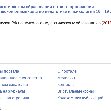
агогическом образовании (отчет о проведении
ческой олимпиады по педагогике и психологии 16—19 
вузов РФ по психолого-педагогическому образованию (
2013
ы портала
О портале
ционное спонсорство
Медиакит
аем издателей
Контакты
а на журналы
Виртуальные фоны
льная страница
Кодекс этики публикаций
6