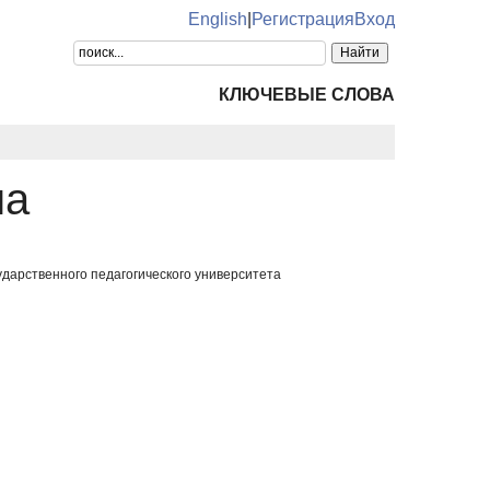
English
|
Регистрация
Вход
КЛЮЧЕВЫЕ СЛОВА
на
ударственного педагогического университета