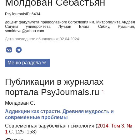
Молдован Себастьян
PsyJournalsID: 6434
доцент факультета православного богословия им. Митрополита Андрея
Сагуны университета Лучиан Блага, Сибиу, Румыния,
smoldova@yahoo.com
Дата последнего обновления: 02.04.2024
Меню раздела
Публикации
Публикации в журналах
портала PsyJournals.ru
1
Молдован С.
Аддикции как страсти. Древняя мудрость и
современные проблемы
Современная зарубежная психология (
2014. Том 3. №
1
С. 125–158)