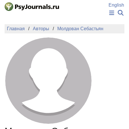
Перейти к основному содержанию
English
НОВОСТИ
Главная
Авторы
Молдован Себастьян
ИЗДАНИЯ
АВТОРЫ
ПОДАТЬ РУКОПИСЬ
БАЗА ЗНАНИЙ
КЛЮЧЕВЫЕ СЛОВА
Регистрация
Вход