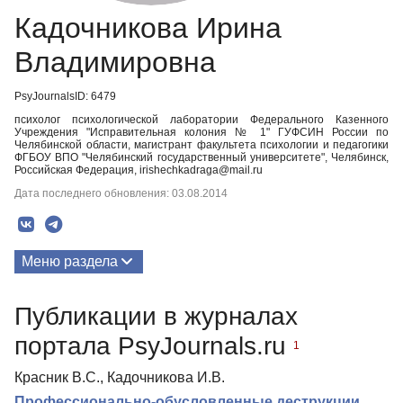
Кадочникова Ирина
Владимировна
PsyJournalsID: 6479
психолог психологической лаборатории Федерального Казенного
Учреждения "Исправительная колония № 1" ГУФСИН России по
Челябинской области, магистрант факультета психологии и педагогики
ФГБОУ ВПО "Челябинский государственный университете", Челябинск,
Российская Федерация, irishechkadraga@mail.ru
Дата последнего обновления: 03.08.2014
Меню раздела
Публикации
Публикации в журналах
портала PsyJournals.ru
1
Красник В.С., Кадочникова И.В.
Профессионально-обусловленные деструкции