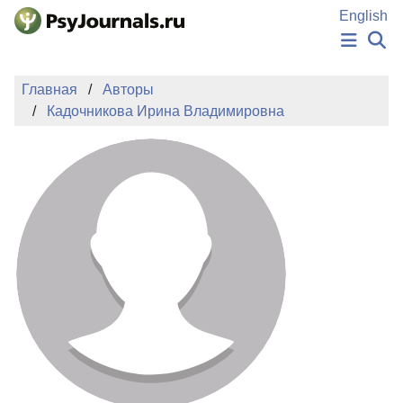
Перейти к основному содержанию
English
НОВОСТИ
Главная
Авторы
ИЗДАНИЯ
Кадочникова Ирина Владимировна
АВТОРЫ
ПОДАТЬ РУКОПИСЬ
БАЗА ЗНАНИЙ
КЛЮЧЕВЫЕ СЛОВА
Регистрация
Вход