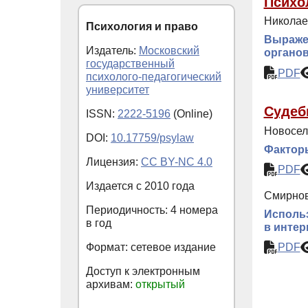
Психо
Николае
Психология и право
Выраже
Издатель:
Московский
органо
государственный
PDF
психолого-педагогический
университет
Судеб
ISSN:
2222-5196
(Online)
Новосел
DOI:
10.17759/psylaw
Факторы
Лицензия:
CC BY-NC 4.0
PDF
Издается с
2010
года
Смирнов
Периодичность: 4 номера
Использ
в год
в интер
Формат: сетевое издание
PDF
Доступ к электронным
архивам:
открытый