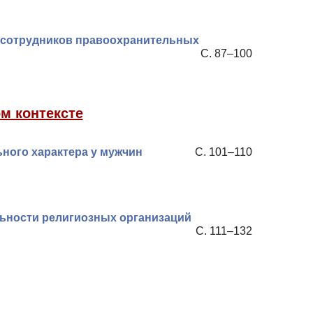
 сотрудников правоохранительных
С. 87–100
м контексте
ного характера у мужчин
С. 101–110
ьности религиозных организаций
С. 111–132