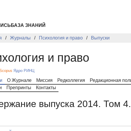
ПИСЬ
БАЗА ЗНАНИЙ
я
Журналы
Психология и право
Выпуски
хология и право
Scopus
Ядро РИНЦ
и
О Журнале
Миссия
Редколлегия
Редакционная пол
и
Препринты
Контакты
ержание выпуска 2014. Том 4