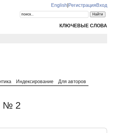
English
|
Регистрация
Вход
КЛЮЧЕВЫЕ СЛОВА
итика
Индексирование
Для авторов
. № 2