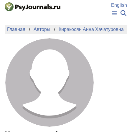
Перейти к основному содержанию
English
НОВОСТИ
Главная
Авторы
Киракосян Анна Хачатуровна
ИЗДАНИЯ
АВТОРЫ
ПОДАТЬ РУКОПИСЬ
БАЗА ЗНАНИЙ
КЛЮЧЕВЫЕ СЛОВА
Регистрация
Вход