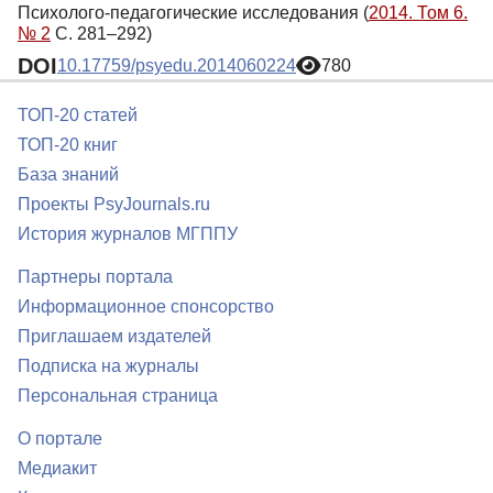
Психолого-педагогические исследования (
2014. Том 6.
№ 2
С. 281–292)
DOI
10.17759/psyedu.2014060224
780
ТОП-20 статей
ТОП-20 книг
База знаний
Проекты PsyJournals.ru
История журналов МГППУ
Партнеры портала
Информационное спонсорство
Приглашаем издателей
Подписка на журналы
Персональная страница
О портале
Медиакит