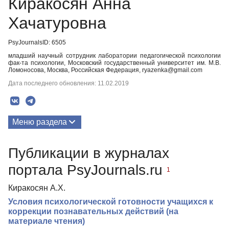
Киракосян Анна
Хачатуровна
PsyJournalsID: 6505
младший научный сотрудник лаборатории педагогической психологии
фак-та психологии, Московский государственный университет им. М.В.
Ломоносова, Москва, Российская Федерация, ryazenka@gmail.com
Дата последнего обновления: 11.02.2019
Меню раздела
Публикации
Публикации в журналах
портала PsyJournals.ru
1
Киракосян А.Х.
Условия психологической готовности учащихся к
коррекции познавательных действий (на
материале чтения)