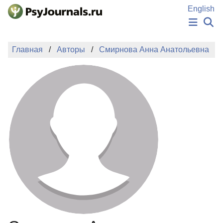
Перейти к основному содержанию
English
НОВОСТИ
Главная
Авторы
Смирнова Анна Анатольевна
ИЗДАНИЯ
АВТОРЫ
ПОДАТЬ РУКОПИСЬ
БАЗА ЗНАНИЙ
КЛЮЧЕВЫЕ СЛОВА
Регистрация
Вход