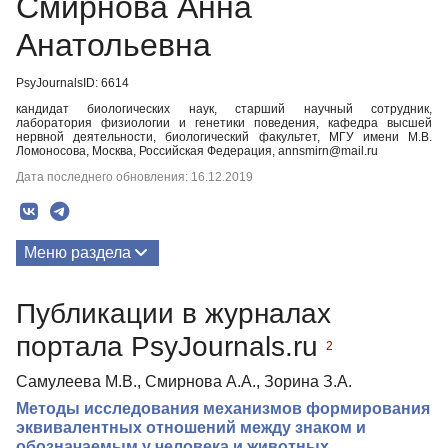
Смирнова Анна
Анатольевна
PsyJournalsID: 6614
кандидат биологических наук, старший научный сотрудник,
лаборатория физиологии и генетики поведения, кафедра высшей
нервной деятельности, биологический факультет, МГУ имени М.В.
Ломоносова, Москва, Российская Федерация, annsmirn@mail.ru
Дата последнего обновления: 16.12.2019
Меню раздела
Публикации
Публикации в журналах
портала PsyJournals.ru
2
Самулеева М.В., Смирнова А.А., Зорина З.А.
Методы исследования механизмов формирования
эквивалентных отношений между знаком и
обозначаемым у человека и животных