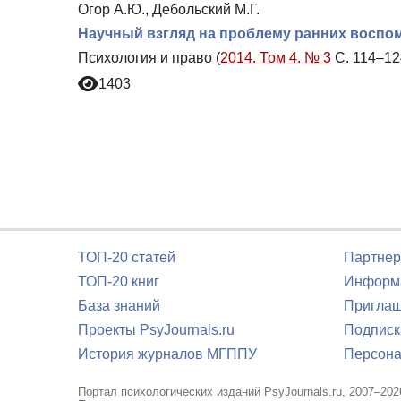
Огор А.Ю., Дебольский М.Г.
Научный взгляд на проблему ранних воспо
Психология и право (
2014. Том 4. № 3
С. 114–12
1403
ТОП-20 статей
Партнер
ТОП-20 книг
Информа
База знаний
Приглаш
Проекты PsyJournals.ru
Подписк
История журналов МГППУ
Персона
Портал психологических изданий PsyJournals.ru, 2007–202