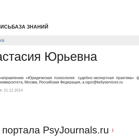
ПИСЬ
БАЗА ЗНАНИЙ
на
астасия Юрьевна
направлению «Юридическая психология: судебно-экспертная практика» ф
ниверситета, Москва, Российская Федерация, a.ogor@kellyservices.ru
: 21.12.2014
портала PsyJournals.ru
1